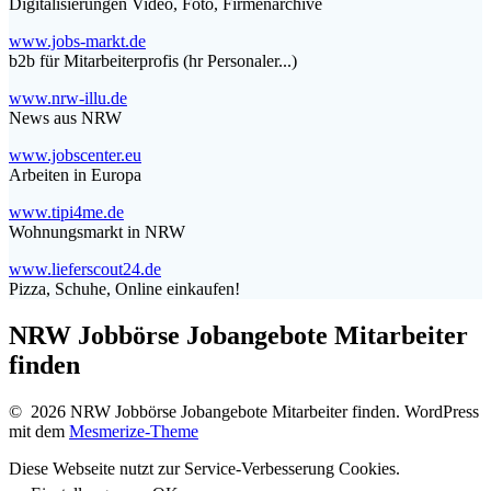
Digitalisierungen Video, Foto, Firmenarchive
www.jobs-markt.de
b2b für Mitarbeiterprofis (hr Personaler...)
www.nrw-illu.de
News aus NRW
www.jobscenter.eu
Arbeiten in Europa
www.tipi4me.de
Wohnungsmarkt in NRW
www.lieferscout24.de
Pizza, Schuhe, Online einkaufen!
NRW Jobbörse Jobangebote Mitarbeiter
finden
© 2026 NRW Jobbörse Jobangebote Mitarbeiter finden. WordPress
mit dem
Mesmerize-Theme
Diese Webseite nutzt zur Service-Verbesserung Cookies.