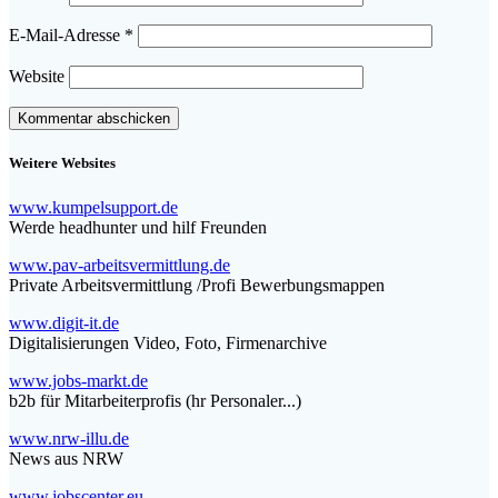
E-Mail-Adresse
*
Website
Weitere Websites
www.kumpelsupport.de
Werde headhunter und hilf Freunden
www.pav-arbeitsvermittlung.de
Private Arbeitsvermittlung /Profi Bewerbungsmappen
www.digit-it.de
Digitalisierungen Video, Foto, Firmenarchive
www.jobs-markt.de
b2b für Mitarbeiterprofis (hr Personaler...)
www.nrw-illu.de
News aus NRW
www.jobscenter.eu